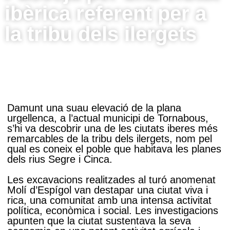
ibèrica referent per a
la tribu dels ilergets
Damunt una suau elevació de la plana
urgellenca, a l’actual municipi de Tornabous,
s’hi va descobrir una de les ciutats iberes més
remarcables de la tribu dels ilergets, nom pel
qual es coneix el poble que habitava les planes
dels rius Segre i Cinca.
Les excavacions realitzades al turó anomenat
Molí d’Espígol van destapar una ciutat viva i
rica, una comunitat amb una intensa activitat
política, econòmica i social. Les investigacions
apunten que la ciutat sustentava la seva