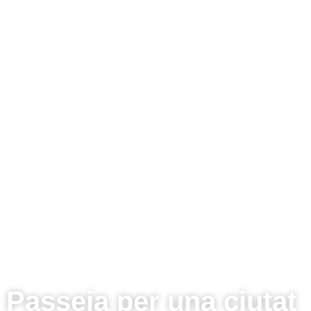
Passeja per una ciutat