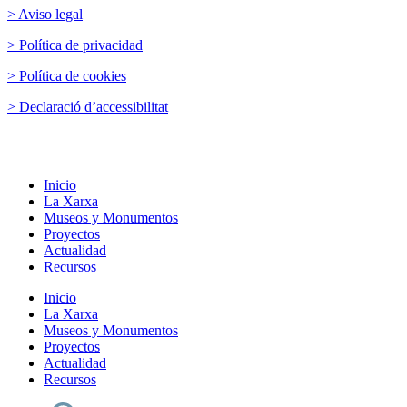
> Aviso legal
> Política de privacidad
> Política de cookies
> Declaració d’accessibilitat
Inicio
La Xarxa
Museos y Monumentos
Proyectos
Actualidad
Recursos
Inicio
La Xarxa
Museos y Monumentos
Proyectos
Actualidad
Recursos