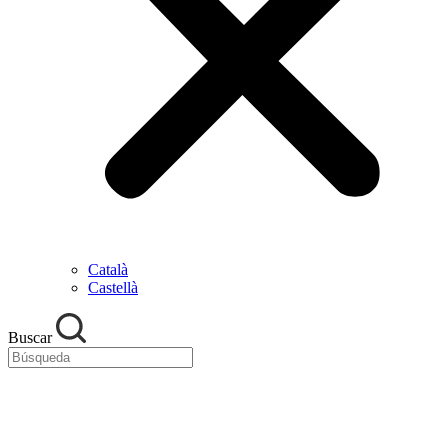
Català
Castellà
Buscar