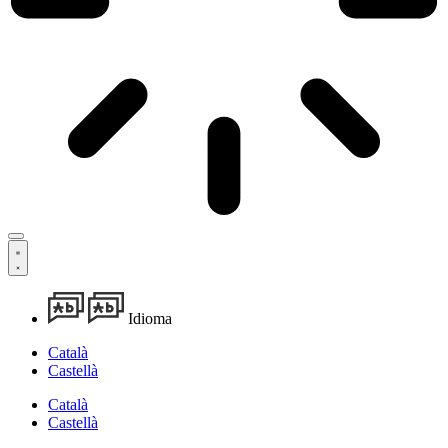
Idioma
Català
Castellà
Català
Castellà