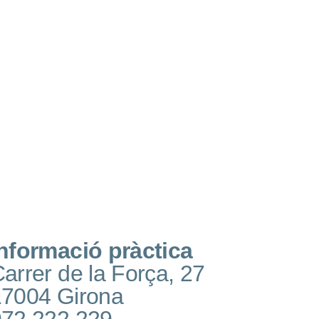
nformació pràctica
arrer de la Força, 27
17004 Girona