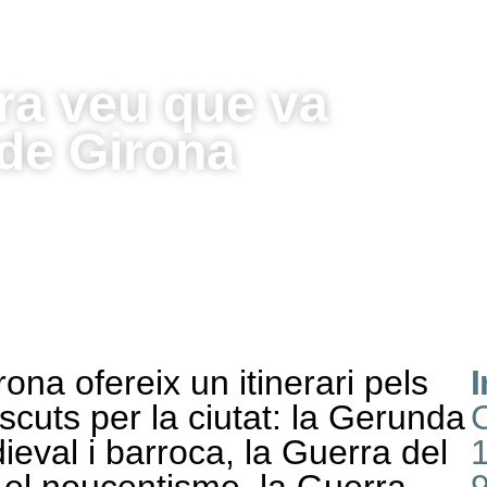
ra veu que va
 de Girona
ona ofereix un itinerari pels
I
scuts per la ciutat: la Gerunda
C
val i barroca, la Guerra del