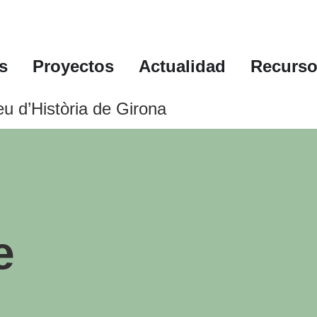
s
Proyectos
Actualidad
Recurs
u d’Història de Girona
e