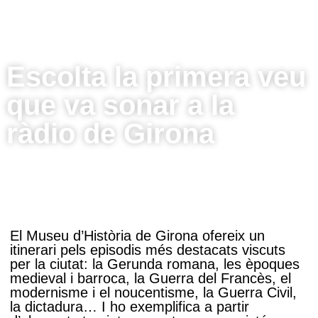
Escolta la primera veu
que va sonar a la
ràdio de Girona
El Museu d’Història de Girona ofereix un
itinerari pels episodis més destacats viscuts
per la ciutat: la Gerunda romana, les èpoques
medieval i barroca, la Guerra del Francès, el
modernisme i el noucentisme, la Guerra Civil,
la dictadura… I ho exemplifica a partir