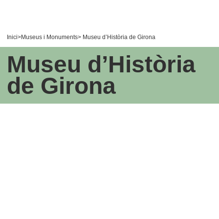
Inici
>
Museus i Monuments
> Museu d’Història de Girona
Museu d’Història
de Girona